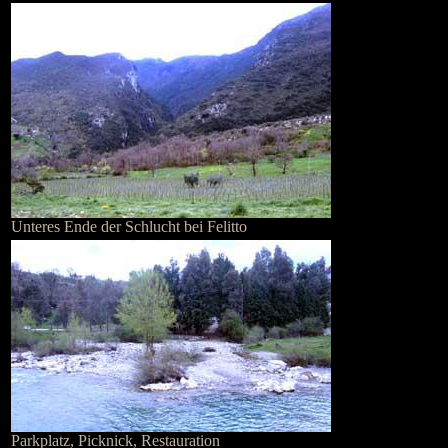
Unteres Ende der Schlucht bei Felitto
Parkplatz, Picknick, Restauration