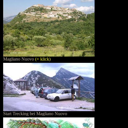
Magliano Nuovo
(+ klick)
Start Trecking bei Magliano Nuovo