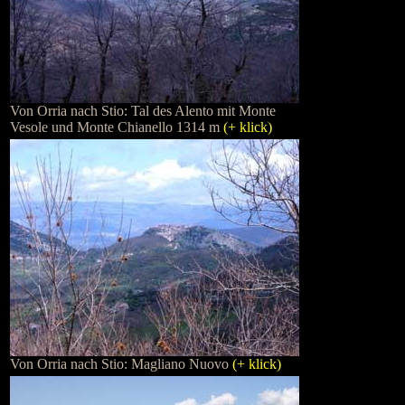
Von Orria nach Stio: Tal des Alento mit Monte
Vesole und Monte Chianello 1314 m
(+ klick)
Von Orria nach Stio: Magliano Nuovo
(+ klick)