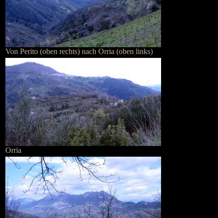
Von Perito (oben rechts) nach Orria (oben links)
Orria