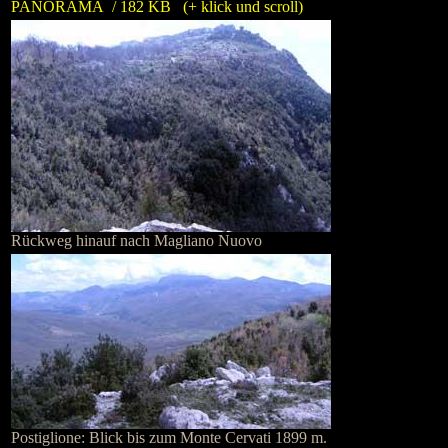
PANORAMA / 182 KB (+ klick und scroll)
Rückweg hinauf nach Magliano Nuovo
Postiglione: Blick bis zum Monte Cervati 1899 m.