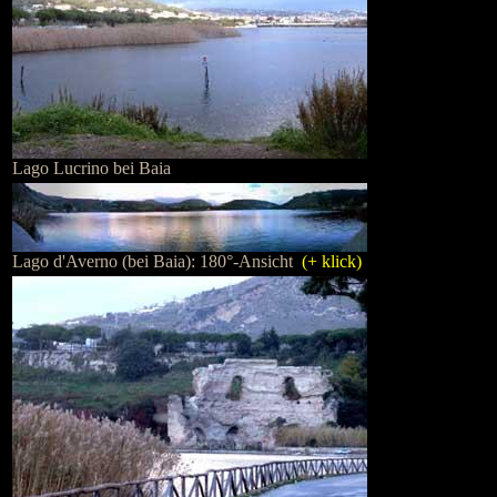
Lago Lucrino bei Baia
Lago d'Averno (bei Baia): 180°-Ansicht
(+ klick)