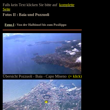
Falls kein Text klicken Sie bitte auf
komplette
Seite
Fotos II : Baia und Pozzuoli
Fotos I
: Von der Halbinsel bis zum Posilippo
Übersicht Pozzuoli - Baia - Capo Miseno
(+ klick)