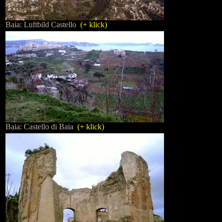
Baia: Luftbild Castello
(+ klick)
Baia: Castello di Baia
(+ klick)