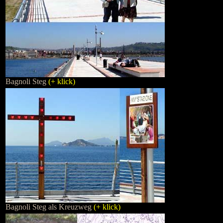
Bagnoli Steg
(+ klick)
Bagnoli Steg als Kreuzweg
(+ klick)