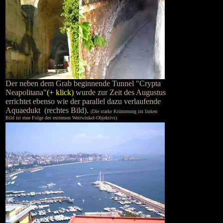
Der neben dem Grab beginnende Tunnel "Crypta
Neapolitana"
(+ klick)
wurde zur Zeit des Augustus
errichtet ebenso wie der parallel dazu verlaufende
Aquaedukt (rechtes Bild).
(Die starke Krümmung im linken
Bild ist eine Folge des extremen Weitwinkel-Objektivs)