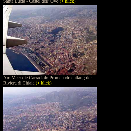
Santa Lucia - Castel dell' Ovo
(+ klick)
Am Meer die Carraciolo Promenade entlang der
Riviera di Chiaia
(+ klick)