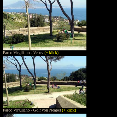
Parco Virgiliano - Vesuv
(+ klick)
Parco Virgiliano - Golf von Neapel
(+ klick)