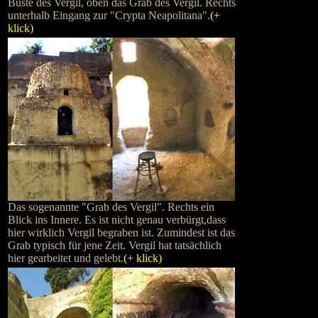
Büste des Vergil, oben das Grab des Vergil. Rechts
unterhalb Eingang zur "Crypta Neapolitana".
(+
klick)
Das sogenannte "Grab des Vergil". Rechts ein
Blick ins Innere. Es ist nicht genau verbürgt,dass
hier wirklich Vergil begraben ist. Zumindest ist das
Grab typisch für jene Zeit. Vergil hat tatsächlich
hier gearbeitet und gelebt.
(+ klick)