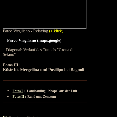
Parco Virgiliano - Relaxing
(+ klick)
Parco Virgiliano (maps.google)
Diagonal: Verlauf des Tunnels "Grotta di
Seiano"
Fotos III :
Küste bis Mergellina und Posillipo bei Bagnoli
«-
Fotos I
: Landeanflug - Neapel aus der Luft
«-
Fotos II
: Rund ums Zentrum