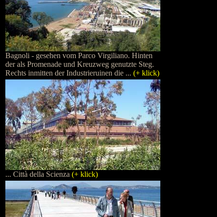
Bagnoli - gesehen vom Parco Virgiliano. Hinten
der als Promenade und Kreuzweg genutzte Steg.
Rechts inmitten der Industrieruinen die ...
(+ klick)
... Città della Scienza
(+ klick)