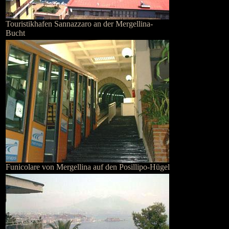
Touristikhafen Sannazzaro an der Mergellina-
Bucht
Funicolare von Mergellina auf den Posillipo-Hügel