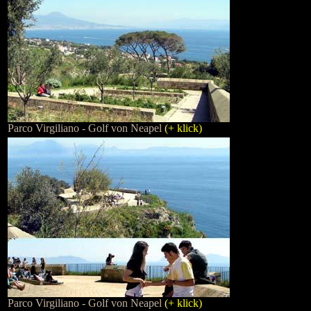
Parco Virgiliano - Golf von Neapel
(+ klick)
Parco Virgiliano - Golf von Neapel
(+ klick)