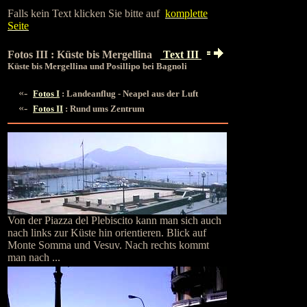
Falls kein Text klicken Sie bitte auf
komplette
Seite
Fotos III : Küste bis Mergellina
Text III
Küste bis Mergellina und Posillipo bei Bagnoli
«-
Fotos I
: Landeanflug - Neapel aus der Luft
«-
Fotos II
: Rund ums Zentrum
Von der Piazza del Plebiscito kann man sich auch
nach links zur Küste hin orientieren. Blick auf
Monte Somma und Vesuv. Nach rechts kommt
man nach ...